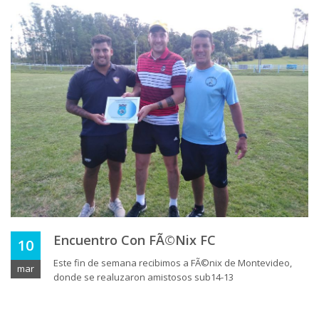
Encuentro Con FÃ©nix FC
10
Este fin de semana recibimos a FÃ©nix de Montevideo,
mar
donde se realuzaron amistosos sub14-13