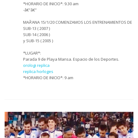
*HORARIO DE INICIO*: 9.30 am
-â€”â€”
MAÃ‘ANA 15/1/20 COMENZAMOS LOS ENTRENAMIENTOS DE
SUB-13 ( 2007 )
SUB-14 ( 2006 )
y SUB-15 ( 2005 )
*LUGAR*:
Parada 9 de Playa Mansa. Espacio de los Deportes.
orologi replica
replica horloges
*HORARIO DE INICIO*: 9 am