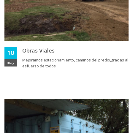
Obras Viales
10
Mejoramos estacionamiento, caminos del predio,gracias al
may
esfuerzo de todos