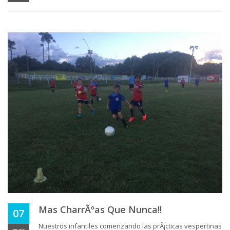
Mas CharrÃºas Que Nunca!!
07
Nuestros infantiles comenzando las prÃ¡cticas vespertinas
mar