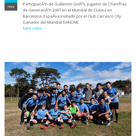
ParticipaciÃ³n de Guillermo GelÃ³s. Jugador de CharrÃºas
nov
de GeneraciÃ³n 2007 en el Mundial de Clubes en
Barcelona, EspaÃ±a invitado por el Club Carrasco City.
Ganador del Mundial DANONE.
fake rolex