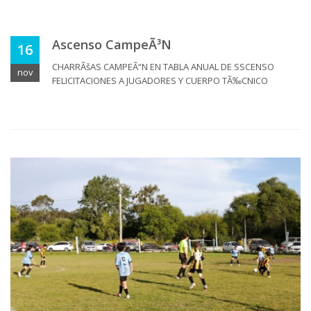
Ascenso CampeÃ³n
16
CHARRÃšAS CAMPEÃ“N EN TABLA ANUAL DE SSCENSO
nov
FELICITACIONES A JUGADORES Y CUERPO TÃ‰CNICO