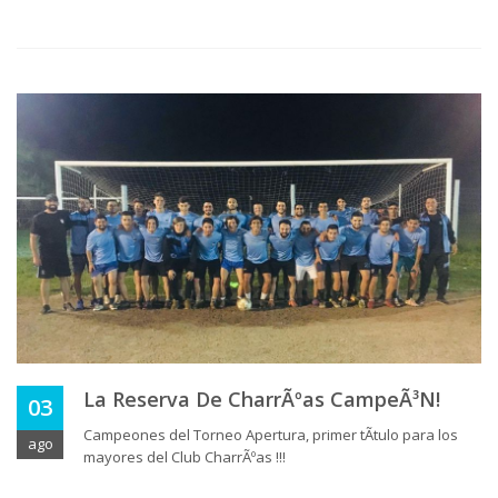
La Reserva De CharrÃºas CampeÃ³n!
03
Campeones del Torneo Apertura, primer tÃ­tulo para los
ago
mayores del Club CharrÃºas !!!