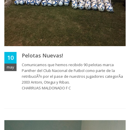
Pelotas Nuevas!
10
Comunicamos que hemos recibido 90 pelotas marca
may
Panther del Club Nacional de Futbol como parte de la
retribuciÃ³n por el pase de nuestros jugadores categorÃ­a
2003 Antoni, Otegui y Ribas.
CHARRUAS MALDONADO F C