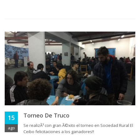
Torneo De Truco
15
Se realizÃ³ con gran Ã©xito el torneo en Sociedad Rural El
ago
Ceibo felicitaciones a los ganadores!!