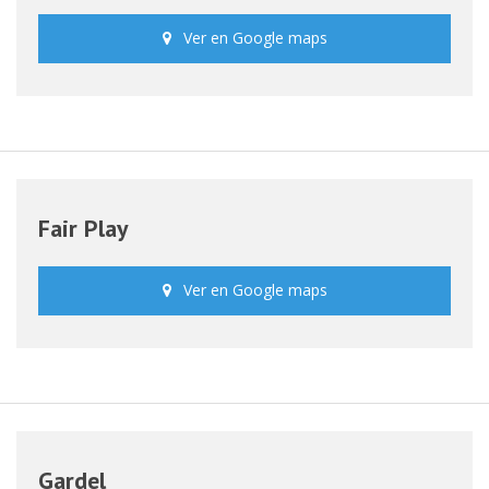
Ver en Google maps
Fair Play
Ver en Google maps
Gardel