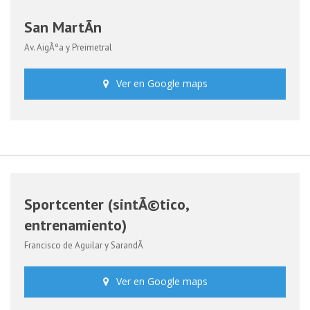
San MartÃ­n
Av. AigÃºa y Preimetral
Ver en Google maps
Sportcenter (sintÃ©tico,
entrenamiento)
Francisco de Aguilar y SarandÃ­
Ver en Google maps