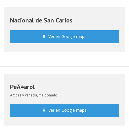
Nacional de San Carlos
Ver en Google maps
PeÃ±arol
Artigas y Venecia, Maldonado
Ver en Google maps