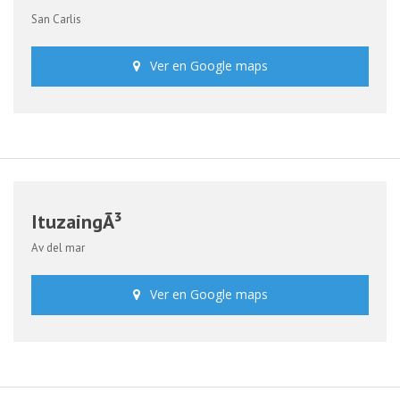
San Carlis
Ver en Google maps
ItuzaingÃ³
Av del mar
Ver en Google maps