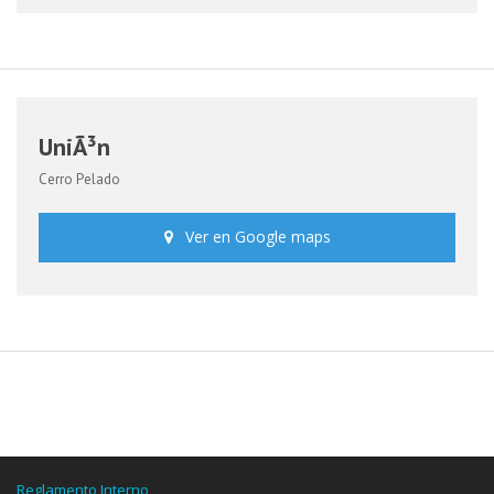
UniÃ³n
Cerro Pelado
Ver en Google maps
Reglamento Interno