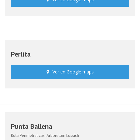
Perlita
Ver en Google maps
Punta Ballena
Ruta Perimetral casi Arboretum Lussich