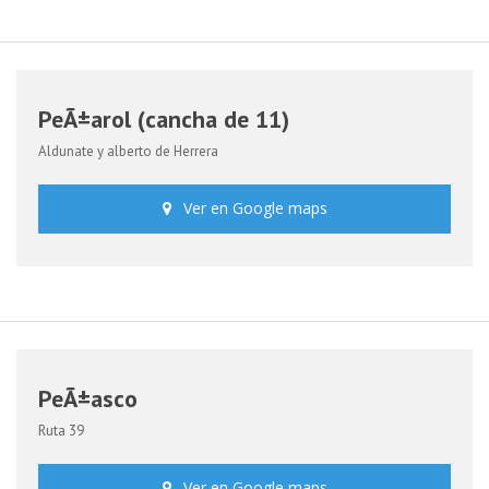
PeÃ±arol (cancha de 11)
Aldunate y alberto de Herrera
Ver en Google maps
PeÃ±asco
Ruta 39
Ver en Google maps